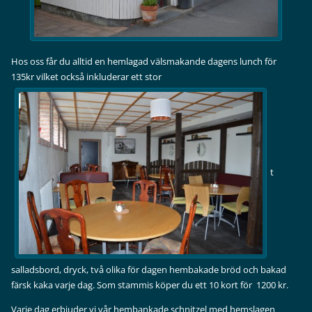
Hos oss får du alltid en hemlagad välsmakande dagens lunch för
135kr vilket också inkluderar ett stor
t
salladsbord, dryck, två olika för dagen hembakade bröd och bakad
färsk kaka varje dag. Som stammis köper du ett 10 kort för 1200 kr.
Varje dag erbjuder vi vår hembankade schnitzel med hemslagen