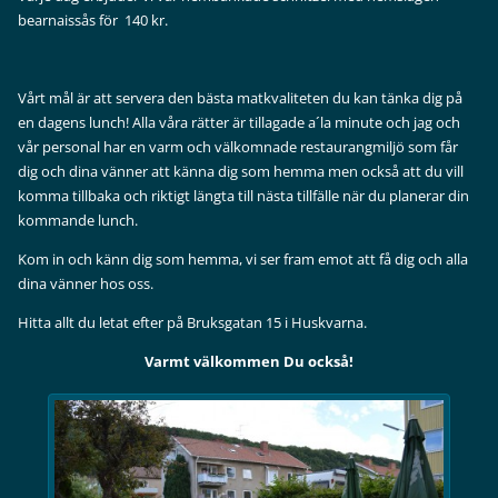
bearnaissås för 140 kr.
Vårt mål är att servera den bästa matkvaliteten du kan tänka dig på
en dagens lunch! Alla våra rätter är tillagade a´la minute och jag och
vår personal har en varm och välkomnade restaurangmiljö som får
dig och dina vänner att känna dig som hemma men också att du vill
komma tillbaka och riktigt längta till nästa tillfälle när du planerar din
kommande lunch.
Kom in och känn dig som hemma, vi ser fram emot att få dig och alla
dina vänner hos oss.
Hitta allt du letat efter på Bruksgatan 15 i Huskvarna.
Varmt välkommen Du också!