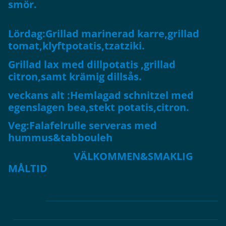
smör.
Lördag:Grillad marinerad karre,grillad
tomat,klyftpotatis,tzatziki.
Grillad lax med dillpotatis ,grillad
citron,samt krämig dillsås.
veckans alt :Hemlagad schnitzel med
egenslagen bea,stekt potatis,citron.
Veg:Falafelrulle serveras med
hummus&tabbouleh
VÄLKOMMEN&SMAKLIG
MÅLTID