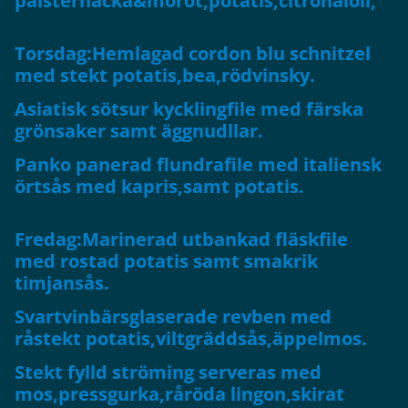
palsternacka&morot,potatis,citronaioli,
Torsdag:Hemlagad cordon blu schnitzel
med stekt potatis,bea,rödvinsky.
Asiatisk sötsur kycklingfile med färska
grönsaker samt äggnudllar.
Panko panerad flundrafile med italiensk
örtsås med kapris,samt potatis.
Fredag:Marinerad utbankad fläskfile
med rostad potatis samt smakrik
timjansås.
Svartvinbärsglaserade revben med
råstekt potatis,viltgräddsås,äppelmos.
Stekt fylld ströming serveras med
mos,pressgurka,råröda lingon,skirat