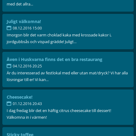
med det allra...
Juligt välkomna!
08.12.2016 15:00
Imorgon blir det varm choklad kaka med krossade kakor i,
jordgubbsås och vispad grädde! Juligt...
Även i Huskvarna finns det en bra restaurang
04.12.2016 20:25
Är du interesserad av festlokal med eller utan mat/dryck? Vi har alla
lösningar till er! Vi kan...
Cheesecake!
01.12.2016 20:43
I dag fredag blir det en häftig citrus cheesecake till dessert!
Välkomna in i värmen!
Sticky toffee