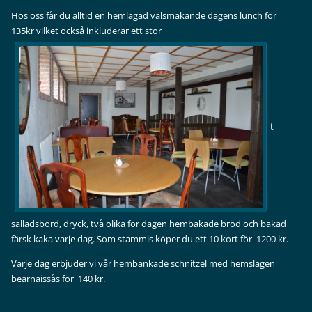
Hos oss får du alltid en hemlagad välsmakande dagens lunch för
135kr vilket också inkluderar ett stor
t
salladsbord, dryck, två olika för dagen hembakade bröd och bakad
färsk kaka varje dag. Som stammis köper du ett 10 kort för 1200 kr.
Varje dag erbjuder vi vår hembankade schnitzel med hemslagen
bearnaissås för 140 kr.