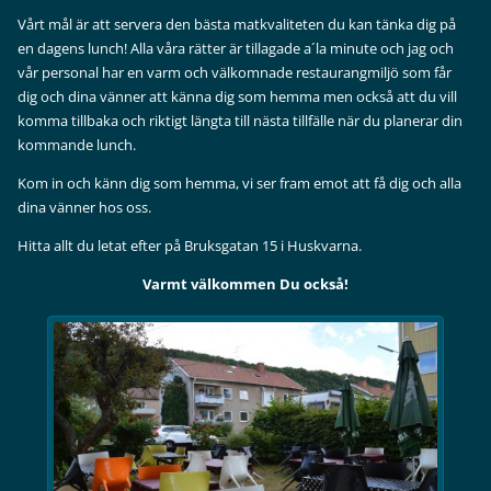
Vårt mål är att servera den bästa matkvaliteten du kan tänka dig på
en dagens lunch! Alla våra rätter är tillagade a´la minute och jag och
vår personal har en varm och välkomnade restaurangmiljö som får
dig och dina vänner att känna dig som hemma men också att du vill
komma tillbaka och riktigt längta till nästa tillfälle när du planerar din
kommande lunch.
Kom in och känn dig som hemma, vi ser fram emot att få dig och alla
dina vänner hos oss.
Hitta allt du letat efter på Bruksgatan 15 i Huskvarna.
Varmt välkommen Du också!