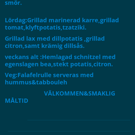
smör.
Lördag:Grillad marinerad karre,grillad
tomat,klyftpotatis,tzatziki.
Grillad lax med dillpotatis ,grillad
citron,samt krämig dillsås.
veckans alt :Hemlagad schnitzel med
egenslagen bea,stekt potatis,citron.
Veg:Falafelrulle serveras med
hummus&tabbouleh
VÄLKOMMEN&SMAKLIG
MÅLTID