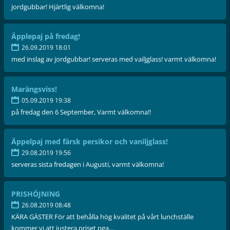
jordgubbar! Hjärtlig välkomna!
Äpplepaj på fredag!
26.09.2019 18:01
med inslag av jordgubbar! serveras med vailjglass! varmt välkomna!
Marängsviss!
05.09.2019 19:38
på fredag den 6 September, Varmt välkomna!!
Äppelpaj med färsk persikor och vaniljglass!
29.08.2019 19:56
serveras sista fredagen i Augusti, varmt välkomna!
PRISHÖJNING
26.08.2019 08:48
KÄRA GÄSTER För att behålla hög kvalitet på vårt lunchställe
kommer vi att justera priset pga....