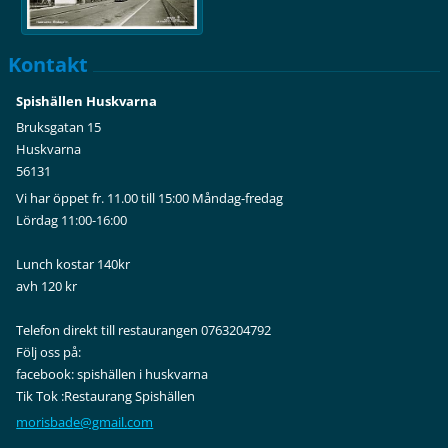
Kontakt
Spishällen Huskvarna
Bruksgatan 15
Huskvarna
56131
Vi har öppet fr. 11.00 till 15:00 Måndag-fredag
Lördag 11:00-16:00
Lunch kostar 140kr
avh 120 kr
Telefon direkt till restaurangen 0763204792
Följ oss på:
facebook: spishällen i huskvarna
Tik Tok :Restaurang Spishällen
morisbad
e@gmail.
com