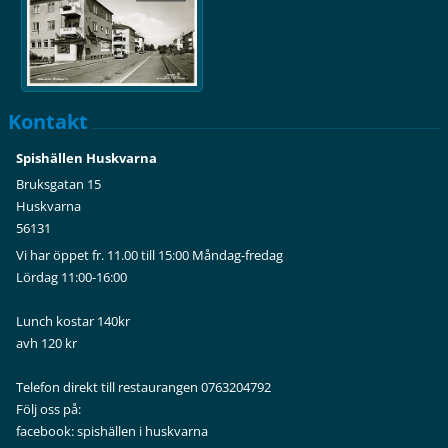
Kontakt
Spishällen Huskvarna
Bruksgatan 15
Huskvarna
56131
Vi har öppet fr. 11.00 till 15:00 Måndag-fredag
Lördag 11:00-16:00
Lunch kostar 140kr
avh 120 kr
Telefon direkt till restaurangen 0763204792
Följ oss på:
facebook: spishällen i huskvarna