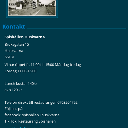
Kontakt
Spishällen Huskvarna
Bruksgatan 15
Huskvarna
56131
Vi har öppet fr. 11.00 till 15:00 Måndag-fredag
Lördag 11:00-16:00
Lunch kostar 140kr
avh 120 kr
Telefon direkt till restaurangen 0763204792
Följ oss på:
facebook: spishällen i huskvarna
Tik Tok :Restaurang Spishällen