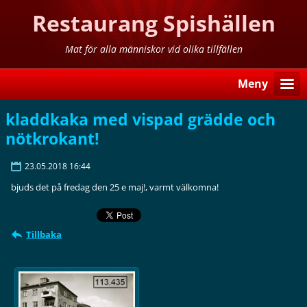
Restaurang Spishällen
Mat för alla människor vid olika tillfällen
Meny
kladdkaka med vispad grädde och
nötkrokant!
23.05.2018 16:44
bjuds det på fredag den 25 e maj!, varmt välkomna!
Tillbaka